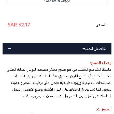
إضافة ملاحظة
52.17 SAR
السعر
تفاصيل المنتج
وصف المنتج:
ماسك الشامبو البنفسجي هو منتج مبتكر مصمم لتوفير العناية المثلى
للشعر الأشقر أو الفاتح اللون. يحتوي هذا الماسك على تركيبة غنية
بمستخلصات نباتية وزيوت طبيعية تعمل على ترطيب الشعر وتغذيته
بعمق، كما تساعد في الحفاظ على اللون الأشقر ومنع الاصفرار. يعمل
الماسك على تعزيز لون الشعر وإضفاء لمعان طبيعي وجاذب.
المميزات: