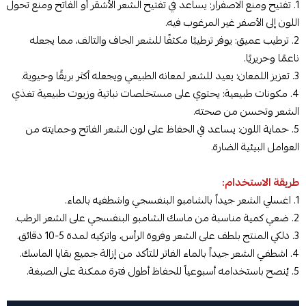
1. تفتيح ومنع الاصفرار: يساعد في تفتيح الشعر الأشقر أو الفاتح ومنع تحول
اللون إلى الأصفر غير المرغوب فيه.
2. ترطيب عميق: يوفر ترطيبًا مكثفًا للشعر الجاف والتالف، مما يجعله
ناعمًا وحريريًا.
3. تعزيز اللمعان: يعيد للشعر لمعانه الطبيعي ويجعله أكثر بريقًا وحيوية.
4. مكونات طبيعية: يحتوي على مستخلصات نباتية وزيوت طبيعية تغذي
الشعر وتحسن من صحته.
5. حماية اللون: يساعد في الحفاظ على لون الشعر الفاتح وحمايته من
العوامل البيئية الضارة.
طريقة الاستخدام:
1. اغسلي الشعر جيداً بالشامبو البنفسجي واشطفيه بالماء.
2. ضعي كمية مناسبة من ماسك الشامبو البنفسجي على الشعر الرطب.
3. دلكي المنتج بلطف على الشعر وفروة الرأس، واتركيه لمدة 5-10 دقائق.
4. اشطفي الشعر جيداً بالماء الفاتر للتأكد من إزالة جميع بقايا الماسك.
5. يُنصح باستخدامه أسبوعياً للحفاظ أطول فترة ممكنة على الصبغة.