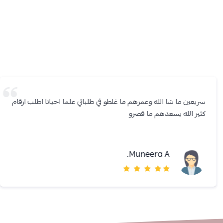
سريعين ما شا الله وعمرهم ما غلطو في طلباتي علما احيانا اطلب ارقام
كثير الله يسعدهم ما قصرو
Muneera A.