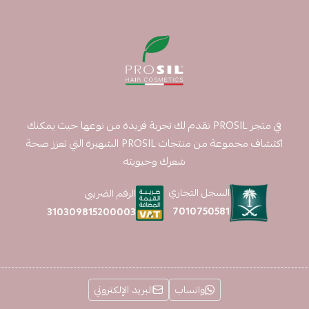
في متجر PROSIL نقدم لك تجربة فريدة من نوعها حيث يمكنك
اكتشاف مجموعة من منتجات PROSIL الشهيرة التي تعزز صحة
شعرك وحيويته
السجل التجاري
الرقم الضريبي
7010750581
310309815200003
واتساب
البريد الإلكتروني