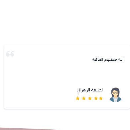
الله يعطيهم العافيه
لطيفة الزهراني