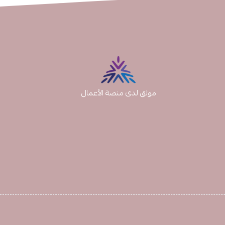
موثق لدى منصة الأعمال