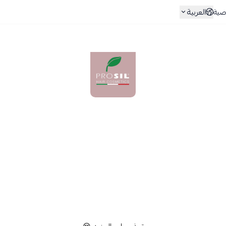
العربية
صية
بروسيل