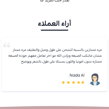
تعذر جلب المزيد 😢
آراء العملاء
مره ممتازين بالنسبه للشحن على طول وصل والتغليف مره ممتاز
عشان ماتنكب الصبغه وبإذن الله مو اخر تعامل معهم جودة الصبغه
ممتازه بدون امونيا واللون يمسك على طول بالشعر ويوضح
Nada Al