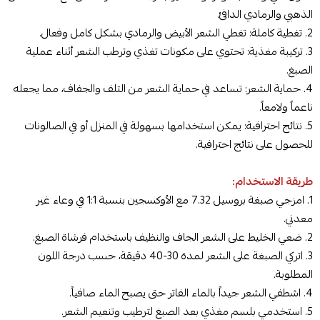
الذهبي والرمادي الدافئ.
2. تغطية كاملة: تغطي الشعر الأبيض والرمادي بشكل كامل وفعال.
3. تركيبة مغذية: تحتوي على مكونات تغذي وترطب الشعر أثناء عملية
الصبغ.
4. حماية الشعر: تساعد في حماية الشعر من التلف والجفاف، مما يجعله
ناعماً ولامعاً.
5. نتائج احترافية: يمكن استخدامها بسهولة في المنزل أو في الصالونات
للحصول على نتائج احترافية.
طريقة الاستخدام:
1. امزجي صبغة بروسيل 7.32 مع الأوكسجين بنسبة 1:1 في وعاء غير
معدني.
2. ضعي الخليط على الشعر الجاف والنظيف باستخدام فرشاة الصبغ.
3. اتركي الصبغة على الشعر لمدة 30-40 دقيقة، حسب درجة اللون
المطلوبة.
4. اشطفي الشعر جيداً بالماء الفاتر حتى يصبح الماء صافياً.
5. استخدمي بلسم مغذي بعد الصبغ لترطيب وتنعيم الشعر.