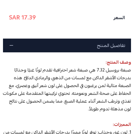
17.39 SAR
السعر
تفاصيل المنتج
وصف المنتج:
صبغة بروسيل 7.32 هي صبغة شعر احترافية تقدم لونًا غنيًا وجذابًا
بدرجات الأشقر الداكن مع لمسات من الذهبي والرمادي الدافئ. هذه
الصبغة مثالية لمن يرغبون في الحصول على لون شعر أنيق وعصري، مع
الحفاظ على صحة الشعر ونعومته. تحتوي تركيبتها المتقدمة على مكونات
تغذي وترطب الشعر أثناء عملية الصبغ، مما يضمن الحصول على نتائج
لون مذهلة تدوم طويلاً.
المميزات:
1. لون غني وجذاب: توفر لونًا مميزًا بدرجات الأشقر الداكن مع لمسات من