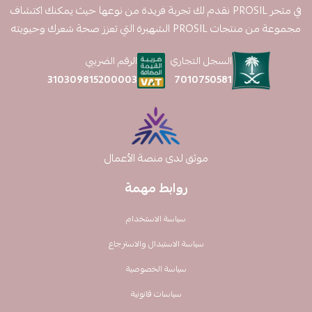
في متجر PROSIL نقدم لك تجربة فريدة من نوعها حيث يمكنك اكتشاف
مجموعة من منتجات PROSIL الشهيرة التي تعزز صحة شعرك وحيويته
السجل التجاري
الرقم الضريبي
7010750581
310309815200003
موثق لدى منصة الأعمال
روابط مهمة
سياسة الاستخدام
سياسة الاستبدال والاسترجاع
سياسة الخصوصية
سياسات قانونية