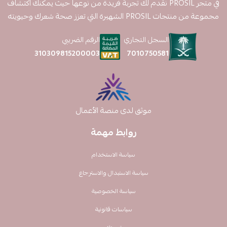
في متجر PROSIL نقدم لك تجربة فريدة من نوعها حيث يمكنك اكتشاف
مجموعة من منتجات PROSIL الشهيرة التي تعزز صحة شعرك وحيويته
السجل التجاري
الرقم الضريبي
7010750581
310309815200003
موثق لدى منصة الأعمال
روابط مهمة
سياسة الاستخدام
سياسة الاستبدال والاسترجاع
سياسة الخصوصية
سياسات قانونية