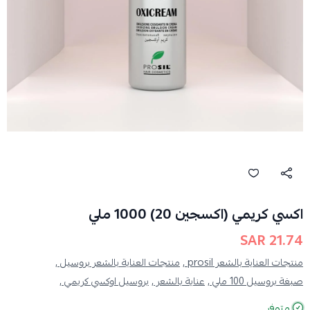
اكسي كريمي (اكسجين 20) 1000 ملي
21.74 SAR
منتجات العناية بالشعر prosil ,
منتجات العناية بالشعر بروسيل ,
صبغة بروسيل 100 ملي ,
عناية بالشعر ,
بروسيل اوكسي كريمي ,
متوفر