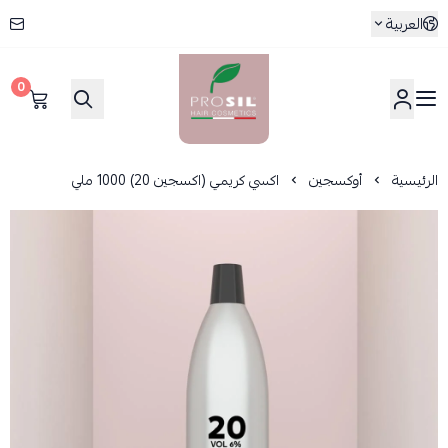
العربية
0
بروسيل
الرئيسية
أوكسجين
اكسي كريمي (اكسجين 20) 1000 ملي