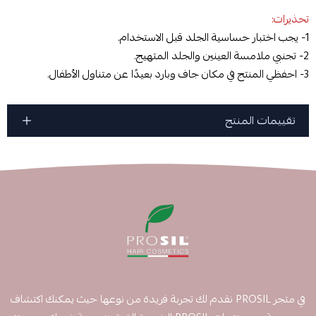
تحذيرات:
1- يجب اختبار حساسية الجلد قبل الاستخدام.
2- تجنبي ملامسة العينين والجلد المتهيج.
3- احفظي المنتج في مكان جاف وبارد بعيدًا عن متناول الأطفال.
تقييمات المنتج
في متجر PROSIL نقدم لك تجربة فريدة من نوعها حيث يمكنك اكتشاف