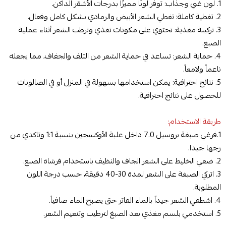
1. لون غني وجذاب: توفر لونًا مميزًا بدرجات الأشقر الداكن.
2. تغطية كاملة: تغطي الشعر الأبيض والرمادي بشكل كامل وفعال.
3. تركيبة مغذية: تحتوي على مكونات تغذي وترطب الشعر أثناء عملية
الصبغ.
4. حماية الشعر: تساعد في حماية الشعر من التلف والجفاف، مما يجعله
ناعماً ولامعاً.
5. نتائج احترافية: يمكن استخدامها بسهولة في المنزل أو في الصالونات
للحصول على نتائج احترافية.
طريقة الاستخدام:
1.فرغي صبغة بروسيل 7.0 داخل علبة الأوكسجين بنسبة 1:1 وتاكدي من
رجها جيدا.
2. ضعي الخليط على الشعر الجاف والنظيف باستخدام فرشاة الصبغ.
3. اتركي الصبغة على الشعر لمدة 30-40 دقيقة، حسب درجة اللون
المطلوبة.
4. اشطفي الشعر جيداً بالماء الفاتر حتى يصبح الماء صافياً.
5. استخدمي بلسم مغذي بعد الصبغ لترطيب وتنعيم الشعر.