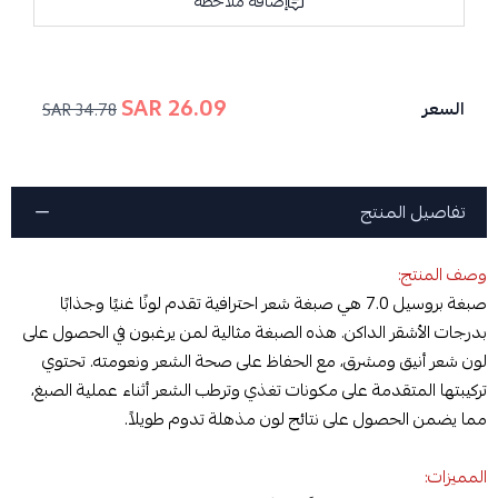
إضافة ملاحظة
26.09 SAR
السعر
34.78 SAR
تفاصيل المنتج
وصف المنتج:
صبغة بروسيل 7.0 هي صبغة شعر احترافية تقدم لونًا غنيًا وجذابًا
بدرجات الأشقر الداكن. هذه الصبغة مثالية لمن يرغبون في الحصول على
لون شعر أنيق ومشرق، مع الحفاظ على صحة الشعر ونعومته. تحتوي
تركيبتها المتقدمة على مكونات تغذي وترطب الشعر أثناء عملية الصبغ،
مما يضمن الحصول على نتائج لون مذهلة تدوم طويلاً.
المميزات: