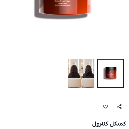
كميكل كنترول