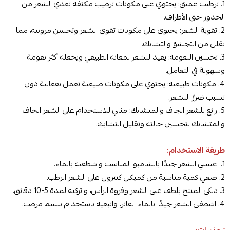
1. ترطيب عميق: يحتوي على مكونات ترطيب مكثفة تغذي الشعر من
الجذور حتى الأطراف.
2. تقوية الشعر: يحتوي على مكونات تقوي الشعر وتحسن مرونته، مما
يقلل من التجشؤ والتشابك.
3. تحسين النعومة: يعيد للشعر لمعانه الطبيعي ويجعله أكثر نعومة
وسهولة في التعامل.
4. مكونات طبيعية: يحتو
ي على مكونات طبيعية تعمل بفعالية دون
تسبب ضررًا للشعر.
5. رائع للشعر الجاف والمتشابك: مثالي للاستخدام على الشعر الجاف
والمتشابك لتحسين حالته وتقليل التشابك.
طريقة الاستخدام:
1. اغسلي الشعر جيدًا بالشامبو المناسب واشطفيه بالماء.
2. ضعي كمية مناسبة من كميكل كنترول على الشعر الرطب.
3. دلكي المنتج بلطف على الشعر وفروة الرأس، واتركيه لمدة 5-10 دقائق.
4. اشطفي الشعر جيدًا بالماء الفاتر، واتبعيه باستخدام بلسم مرطب.