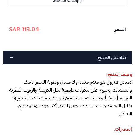
إضافة ملاحظة
113.04 SAR
السعر
تفاصيل المنتج
وصف المنتج:
كميكل كنترول هو منتج متقدم لتحسين وتقوية الشعر الجاف
والمتشابك. يحتوي على مكونات طبيعية مثل الكريمة والزيوت العطرية
التي تعمل معًا لترطيب الشعر وتحسين مرونته. يساعد هذا المنتج في
تقليل التجشؤ والتشابك، مما يجعل الشعر أكثر نعومة وسهولة في
التعامل.
المميزات: