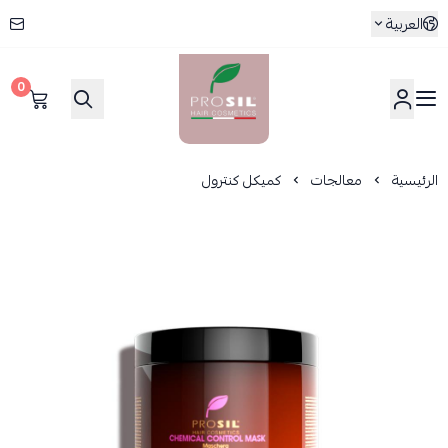
العربية
0
بروسيل
الرئيسية
معالجات
كميكل كنترول