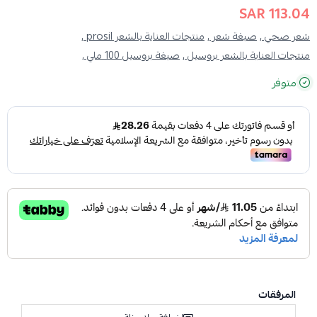
113.04 SAR
شعر صحي ,
صبغة شعر ,
منتجات العناية بالشعر prosil ,
منتجات العناية بالشعر بروسيل ,
صبغة بروسيل 100 ملي ,
متوفر
المرفقات