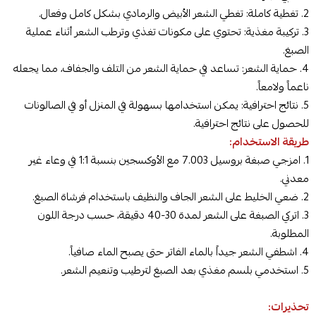
2. تغطية كاملة: تغطي الشعر الأبيض والرمادي بشكل كامل وفعال.
3. تركيبة مغذية: تحتوي على مكونات تغذي وترطب الشعر أثناء عملية
الصبغ.
4. حماية الشعر: تساعد في حماية الشعر من التلف والجفاف، مما يجعله
ناعماً ولامعاً.
5. نتائج احترافية: يمكن استخدامها بسهولة في المنزل أو في الصالونات
للحصول على نتائج احترافية.
طريقة الاستخدام:
1. امزجي صبغة بروسيل 7.003 مع الأوكسجين بنسبة 1:1 في وعاء غير
معدني.
2. ضعي الخليط على الشعر الجاف والنظيف باستخدام فرشاة الصبغ.
3. اتركي الصبغة على الشعر لمدة 30-40 دقيقة، حسب درجة اللون
المطلوبة.
4. اشطفي الشعر جيداً بالماء الفاتر حتى يصبح الماء صافياً.
5. استخدمي بلسم مغذي بعد الصبغ لترطيب وتنعيم الشعر.
تحذيرات: