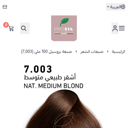
العربية
0
بروسيل
الرئيسية
صبغات الشعر
صبغة بروسيل 100 ملي (7,003)