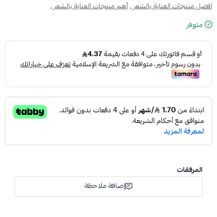
افضل منتجات العناية بالشعر ,
أهم منتجات العناية بالشعر ,
متوفر
المرفقات
إضافة ملاحظة