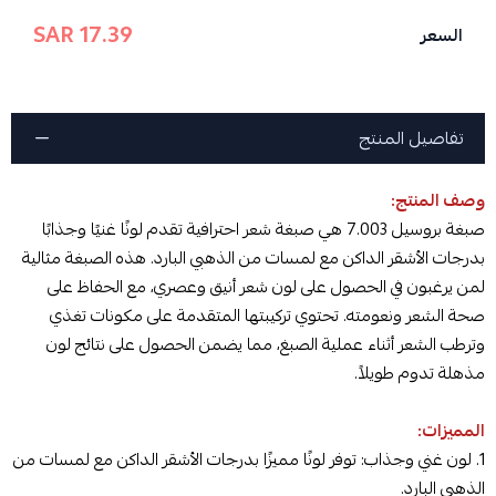
17.39 SAR
السعر
تفاصيل المنتج
وصف المنتج:
صبغة بروسيل 7.003 هي صبغة شعر احترافية تقدم لونًا غنيًا وجذابًا
بدرجات الأشقر الداكن مع لمسات من الذهبي البارد. هذه الصبغة مثالية
لمن يرغبون في الحصول على لون شعر أنيق وعصري، مع الحفاظ على
صحة الشعر ونعومته. تحتوي تركيبتها المتقدمة على مكونات تغذي
وترطب الشعر أثناء عملية الصبغ، مما يضمن الحصول على نتائج لون
مذهلة تدوم طويلاً.
المميزات:
1. لون غني وجذاب: توفر لونًا مميزًا بدرجات الأشقر الداكن مع لمسات من
الذهبي البارد.