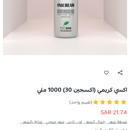
اكسي كريمي (اكسجين 30) 1000 ملي
(تقييم واحد)
21.74 SAR
صبغة شعر ,
جمال الشعر ,
لون ثابت ,
شعر صحي ,
عناية بالشعر ,
بروسيل اوكسي كريمي ,