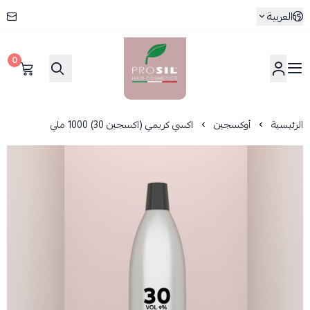
العربية
0
بروسيل
الرئيسية
أوكسجين
اكسي كريمي (اكسجين 30) 1000 ملي