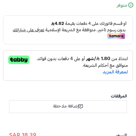
متوفر
المرفقات
إضافة ملاحظة
18.39 SAR
السعر