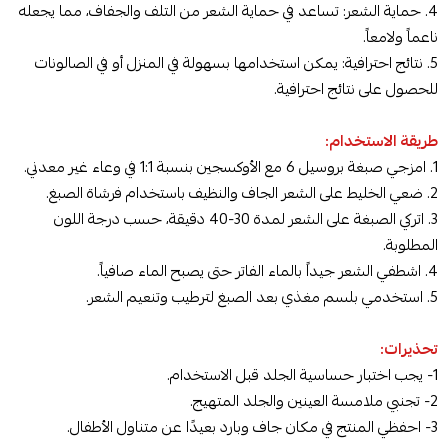
4. حماية الشعر: تساعد في حماية الشعر من التلف والجفاف، مما يجعله
ناعماً ولامعاً.
5. نتائج احترافية: يمكن استخدامها بسهولة في المنزل أو في الصالونات
للحصول على نتائج احترافية.
طريقة الاستخدام:
1. امزجي صبغة بروسيل 6 مع الأوكسجين بنسبة 1:1 في وعاء غير معدني.
2. ضعي الخليط على الشعر الجاف والنظيف باستخدام فرشاة الصبغ.
3. اتركي الصبغة على الشعر لمدة 30-40 دقيقة، حسب درجة اللون
المطلوبة.
4. اشطفي الشعر جيداً بالماء الفاتر حتى يصبح الماء صافياً.
5. استخدمي بلسم مغذي بعد الصبغ لترطيب وتنعيم الشعر.
تحذيرات:
1- يجب اختبار حساسية الجلد قبل الاستخدام.
2- تجنبي ملامسة العينين والجلد المتهيج.
3- احفظي المنتج في مكان جاف وبارد بعيدًا عن متناول الأطفال.