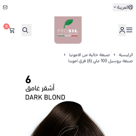
العربية
0
بروسيل
الرئيسية
صبغة خالية من الامونيا
صبغة بروسيل 100 ملي (6) فري اموينا