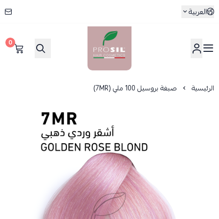
العربية
0
بروسيل
الرئيسية
صبغة بروسيل 100 ملي (7MR)