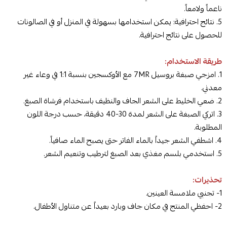
ناعماً ولامعاً.
5. نتائج احترافية: يمكن استخدامها بسهولة في المنزل أو في الصالونات
للحصول على نتائج احترافية.
طريقة الاستخدام:
1. امزجي صبغة بروسيل 7MR مع الأوكسجين بنسبة 1:1 في وعاء غير
معدني.
2. ضعي الخليط على الشعر الجاف والنظيف باستخدام فرشاة الصبغ.
3. اتركي الصبغة على الشعر لمدة 30-40 دقيقة، حسب درجة اللون
المطلوبة.
4. اشطفي الشعر جيداً بالماء الفاتر حتى يصبح الماء صافياً.
5. استخدمي بلسم مغذي بعد الصبغ لترطيب وتنعيم الشعر.
تحذيرات:
1- تجنبي ملامسة العينين.
2- احفظي المنتج في مكان جاف وبارد بعيداً عن متناول الأطفال.