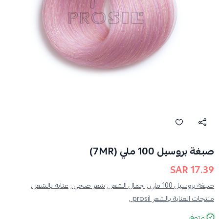
صبغة بروسيل 100 ملي (7MR)
17.39 SAR
صبغة بروسيل 100 ملي ,
جمال الشعر ,
شعر صحي ,
عناية بالشعر ,
منتجات العناية بالشعر prosil ,
متوفر